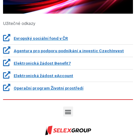
Užitečné odkazy
Evropský sociální fond v ČR
Agentura pro podporu podnikání a investic CzechInvest
Elektronická žádost Benefit7
Elektronická žádost eAccount
Operační program Životní prostředí