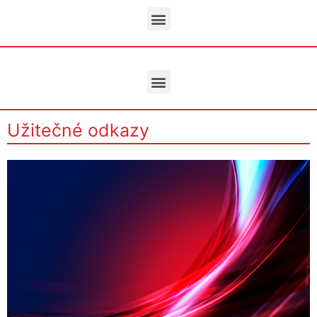
Užitečné odkazy